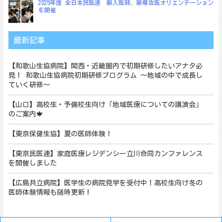
2025年度 全日本民医連 新入医師、新専攻医オリエンテーション
を開催
最新記事
【和歌山生協病院】関西・近畿圏内で初期研修したいアナタ必
見！ 和歌山生協病院初期研修プログラム ～地域の中で成長し
ていく研修～
【山口】高校生・予備校生向け「地域医療についての講演会」
のご案内🍁
【東京保健生協】夏の医師体験！
【東京民医連】家庭医療レジデンシー立川合同カンファレンス
を開催しました
【広島共立病院】医学生の病院見学を受付中！高校生向け冬の
医師体験情報も随時更新！