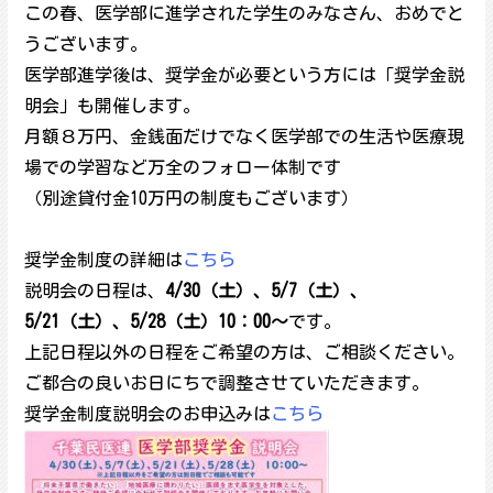
この春、医学部に進学された学生のみなさん、おめでと
うございます。
医学部進学後は、奨学金が必要という方には「奨学金説
明会」も開催します。
月額８万円、金銭面だけでなく医学部での生活や医療現
場での学習など万全のフォロー体制です
（別途貸付金10万円の制度もございます）
奨学金制度の詳細は
こちら
説明会の日程は、
4/30（土）、5/7（土）、
5/21（土）、5/28（土）10：00～
です。
上記日程以外の日程をご希望の方は、ご相談ください。
ご都合の良いお日にちで調整させていただきます。
奨学金制度説明会のお申込みは
こちら