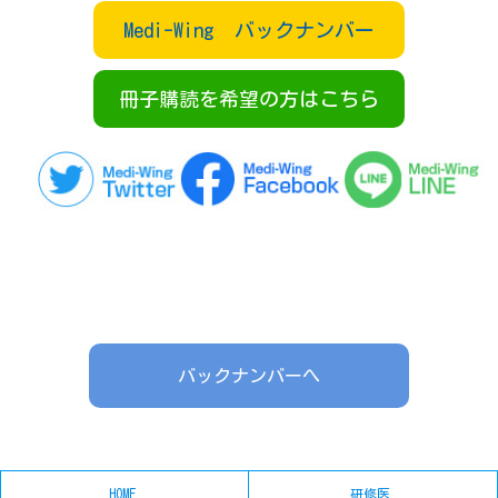
Medi-Wing バックナンバー
冊子購読を希望の方はこちら
バックナンバーへ
HOME
研修医