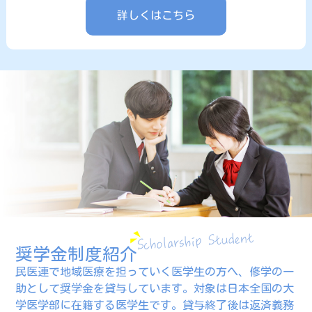
詳しくはこちら
奨学金制度紹介
民医連で地域医療を担っていく医学生の方へ、修学の一
助として奨学金を貸与しています。対象は日本全国の大
学医学部に在籍する医学生です。貸与終了後は返済義務