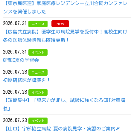
【東京民医連】家庭医療レジデンシー立川合同カンファレ
ンスを開催しました
2026.07.31
ニュース
NEW
【広島共立病院】医学生の病院見学を受付中！高校生向け
冬の医師体験情報も随時更新！
2026.07.31
イベント
GPMEC夏の学習会
2026.07.28
ニュース
初期研修医が講演を！
2026.07.28
イベント
【短期集中】「臨床力がUPし、試験に強くなるCBT対策講
義」
2026.07.23
イベント
【山口】宇部協立病院 夏の病院見学・実習のご案内🎆