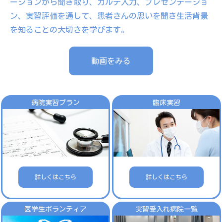
ーションから聞き取り、カルテ入力、プレゼンテーショ
ン、実習評価を通して、患者さんの思いを聞き生活背景
を知ることの大切さを学びます。
動画をみる
病院実習プラン
臨床実習
詳しくはこちら
詳しくはこちら
医学生ボランティア
実習受入れ病院一覧