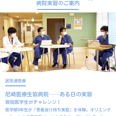
病院実習のご案内
民医連医療
尼崎医療生協病院──ある日の実習
現役医学生がチャレンジ！
医学部5年生が「患者受け持ち実習」を体験。
オリエンテ