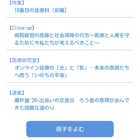
【特集】
19番目の診療科［前編]
【Close-up】
病院経営の危機と社会保障の行方～医療と人権を守
るために今私たちが考えるべきこと～
【医療研究室】
オンライン診療の「光」と「影」─未来の医師たち
へ問う「いのちの平等」
【連載】
羅針盤'26-出会いの交差点 ろう者の医師が歩んで
きた困難な道のり
冊子をよむ