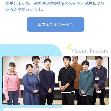
が生じますが、民医連の医療機関での研修・就労により
返済免除があります。
奨学金制度ページへ