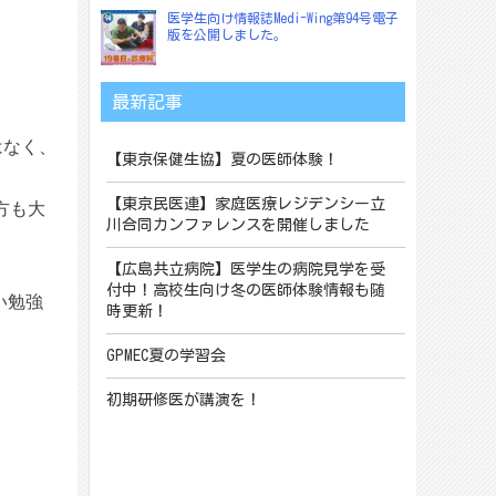
医学生向け情報誌Medi-Wing第94号電子
版を公開しました。
最新記事
はなく、
【東京保健生協】夏の医師体験！
【東京民医連】家庭医療レジデンシー立
方も大
川合同カンファレンスを開催しました
【広島共立病院】医学生の病院見学を受
付中！高校生向け冬の医師体験情報も随
い勉強
時更新！
GPMEC夏の学習会
初期研修医が講演を！