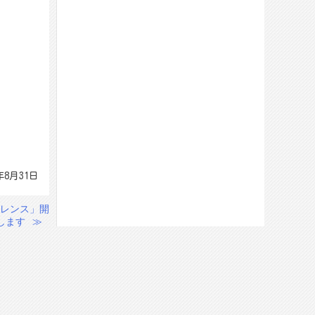
年8月31日
レンス」開
します
≫