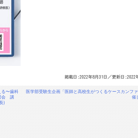
掲載日:2022年8月31日／更新日:2022
える〜歯科
医学部受験生企画「医師と高校生がつくるケースカンファ
習会 講
催
長)