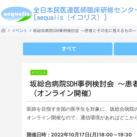
全日本民医連医師臨床研修センタ
[aequalis（イコリス）]
イベント
坂総合病院SDH事例検討会 ～患者とその先に見えるもの～
すべて
イベント
坂総合病院SDH事例検討会 ～患
（オンライン開催）
医師を目指す全国の医学生を対象に、坂総合病院
オンライン開催なので、通信環境があればどこから
開催日時：2022年10月17日(月)18:00～19:30