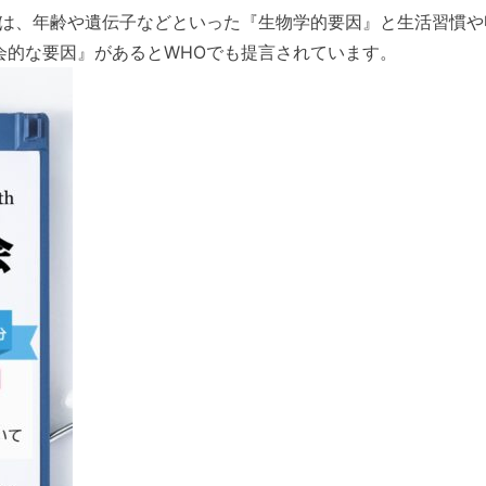
因は、年齢や遺伝子などといった『生物学的要因』と生活習慣や
会的な要因』があるとWHOでも提言されています。