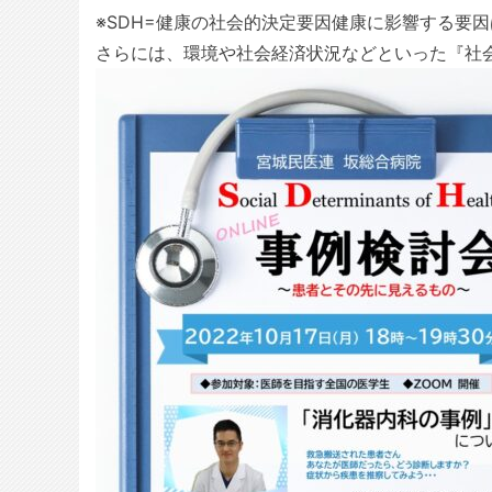
※SDH=健康の社会的決定要因健康に影響する要
さらには、環境や社会経済状況などといった『社