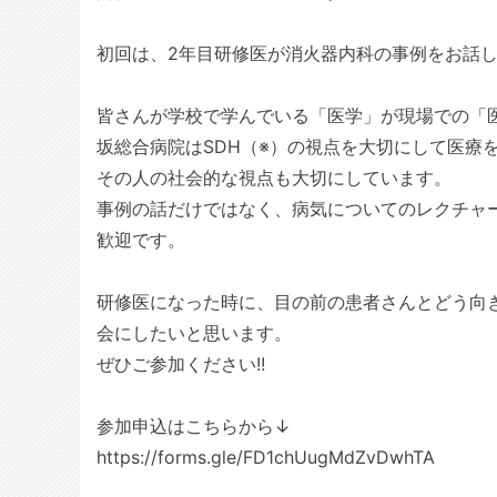
初回は、2年目研修医が消火器内科の事例をお話
皆さんが学校で学んでいる「医学」が現場での「
坂総合病院はSDH（※）の視点を大切にして医療
その人の社会的な視点も大切にしています。
事例の話だけではなく、病気についてのレクチャ
歓迎です。
研修医になった時に、目の前の患者さんとどう向
会にしたいと思います。
ぜひご参加ください!!
参加申込はこちらから↓
https://forms.gle/FD1chUugMdZvDwhTA