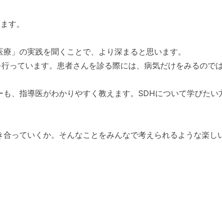
します。
医療」の実践を聞くことで、より深まると思います。
を行っています。患者さんを診る際には、病気だけをみるので
ーも、指導医がわかりやすく教えます。SDHについて学びたい
き合っていくか。そんなことをみんなで考えられるような楽し