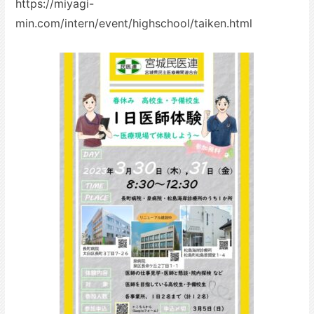
https://miyagi-
min.com/intern/event/highschool/taiken.html