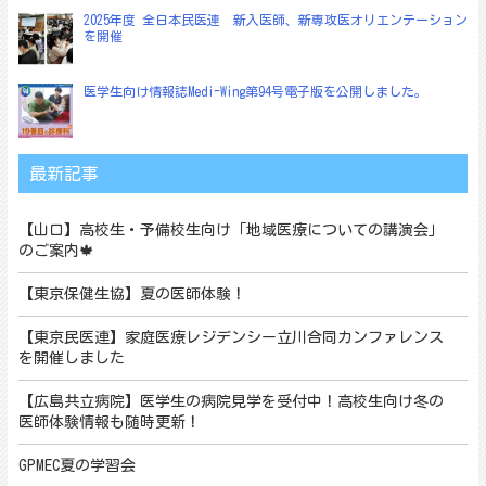
2025年度 全日本民医連 新入医師、新専攻医オリエンテーション
を開催
医学生向け情報誌Medi-Wing第94号電子版を公開しました。
最新記事
【山口】高校生・予備校生向け「地域医療についての講演会」
のご案内🍁
【東京保健生協】夏の医師体験！
【東京民医連】家庭医療レジデンシー立川合同カンファレンス
を開催しました
【広島共立病院】医学生の病院見学を受付中！高校生向け冬の
医師体験情報も随時更新！
GPMEC夏の学習会