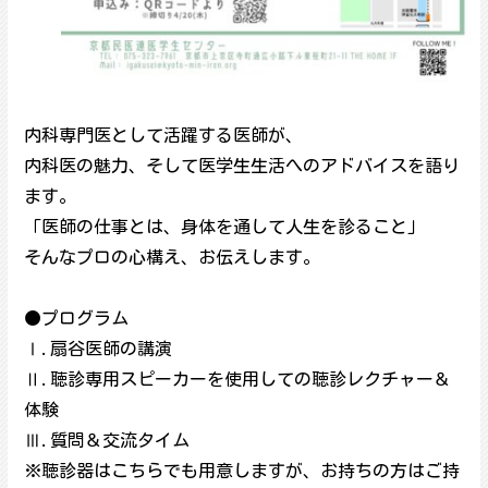
内科専門医として活躍する医師が、
内科医の魅力、そして医学生生活へのアドバイスを語り
ます。
「医師の仕事とは、身体を通して人生を診ること」
そんなプロの心構え、お伝えします。
●プログラム
Ⅰ.扇谷医師の講演
Ⅱ.聴診専用スピーカーを使用しての聴診レクチャー＆
体験
Ⅲ.質問＆交流タイム
※聴診器はこちらでも用意しますが、お持ちの方はご持