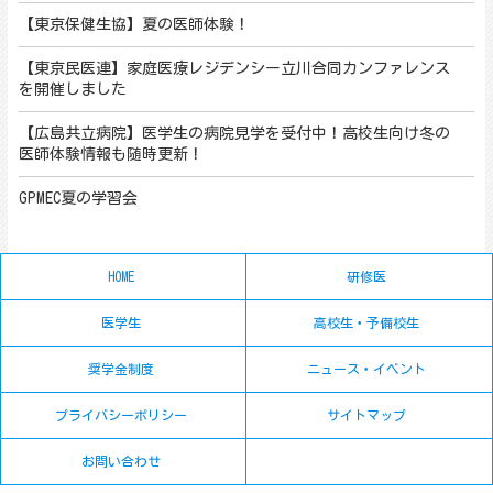
【東京保健生協】夏の医師体験！
【東京民医連】家庭医療レジデンシー立川合同カンファレンス
を開催しました
【広島共立病院】医学生の病院見学を受付中！高校生向け冬の
医師体験情報も随時更新！
GPMEC夏の学習会
HOME
研修医
医学生
高校生・予備校生
奨学金制度
ニュース・イベント
プライバシーポリシー
サイトマップ
お問い合わせ