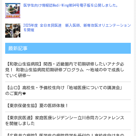
医学生向け情報誌Medi-Wing第94号電子版を公開しました。
2025年度 全日本民医連 新入医師、新専攻医オリエンテーション
を開催
最新記事
【和歌山生協病院】関西・近畿圏内で初期研修したいアナタ必
見！ 和歌山生協病院初期研修プログラム ～地域の中で成長し
ていく研修～
【山口】高校生・予備校生向け「地域医療についての講演会」
のご案内🍁
【東京保健生協】夏の医師体験！
【東京民医連】家庭医療レジデンシー立川合同カンファレンス
を開催しました
【広島共立病院】医学生の病院見学を受付中！高校生向け冬の