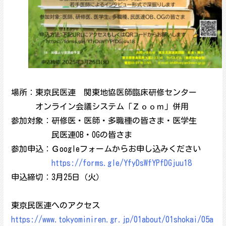
場所：東京民医連 関東地協医師臨床研修センター
オンライン会議システム「Ｚｏｏｍ」併用
参加対象：研修医・医師・多職種の皆さま・医学生
民医連OB・OGの皆さま
参加申込：Ｇoogleフォームからお申し込みください
https://forms.gle/YfyDsWfYPfDGjuu18
申込締切：3月25日（火）
東京民医連へのアクセス
https://www.tokyominiren.gr.jp/01about/01shokai/05a