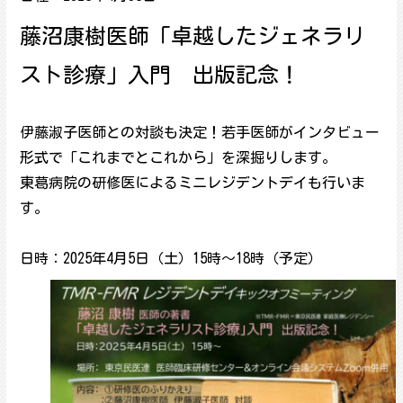
藤沼康樹医師「卓越したジェネラリ
スト診療」入門 出版記念！
伊藤淑子医師との対談も決定！若手医師がインタビュー
形式で「これまでとこれから」を深掘りします。
東葛病院の研修医によるミニレジデントデイも行いま
す。
日時：2025年4月5日（土）15時～18時（予定）