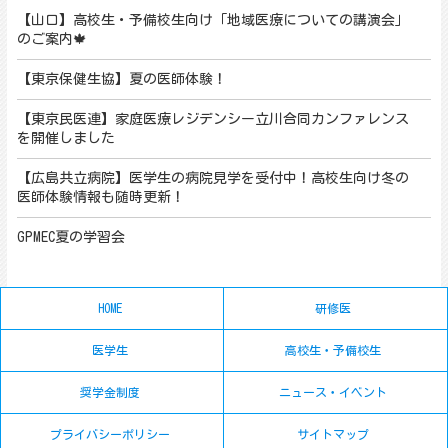
【山口】高校生・予備校生向け「地域医療についての講演会」
のご案内🍁
【東京保健生協】夏の医師体験！
【東京民医連】家庭医療レジデンシー立川合同カンファレンス
を開催しました
【広島共立病院】医学生の病院見学を受付中！高校生向け冬の
医師体験情報も随時更新！
GPMEC夏の学習会
HOME
研修医
医学生
高校生・予備校生
奨学金制度
ニュース・イベント
プライバシーポリシー
サイトマップ