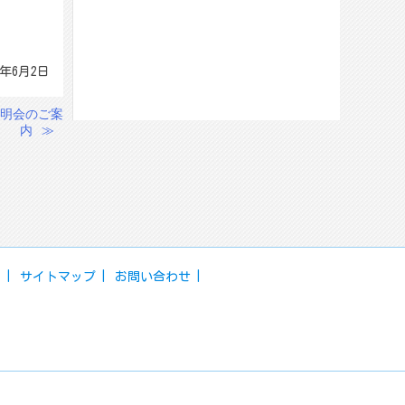
6年6月2日
明会のご案
内
≫
ー
サイトマップ
お問い合わせ