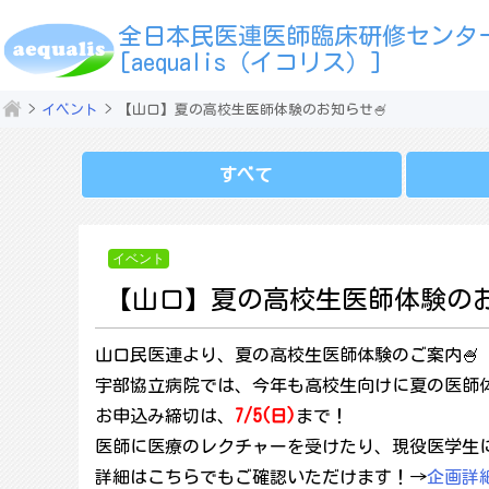
全日本民医連医師臨床研修センタ
[aequalis（イコリス）]
イベント
【山口】夏の高校生医師体験のお知らせ🍧
すべて
イベント
【山口】夏の高校生医師体験のお
山口民医連より、夏の高校生医師体験のご案内🍧
宇部協立病院では、今年も高校生向けに夏の医師
お申込み締切は、
7/5(日)
まで！
医師に医療のレクチャーを受けたり、現役医学生
詳細はこちらでもご確認いただけます！→
企画詳