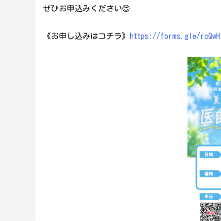
ぜひお申込みください😊
《お申し込みはコチラ》
https://forms.gle/rcQwH