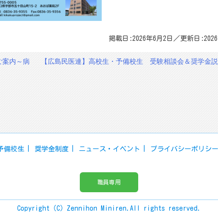
掲載日:2026年6月2日／更新日:202
ご案内～病
【広島民医連】高校生・予備校生 受験相談会＆奨学金説
予備校生
奨学金制度
ニュース・イベント
プライバシーポリシ
職員専用
Copyright（C）Zennihon Miniren.All rights reserved.