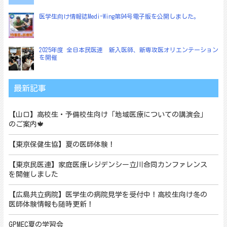
医学生向け情報誌Medi-Wing第94号電子版を公開しました。
2025年度 全日本民医連 新入医師、新専攻医オリエンテーション
を開催
最新記事
【山口】高校生・予備校生向け「地域医療についての講演会」
のご案内🍁
【東京保健生協】夏の医師体験！
【東京民医連】家庭医療レジデンシー立川合同カンファレンス
を開催しました
【広島共立病院】医学生の病院見学を受付中！高校生向け冬の
医師体験情報も随時更新！
GPMEC夏の学習会