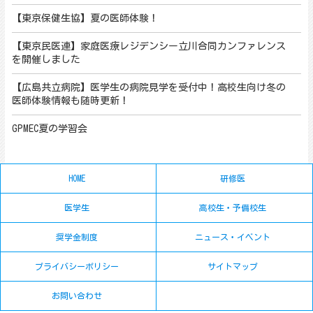
【東京保健生協】夏の医師体験！
【東京民医連】家庭医療レジデンシー立川合同カンファレンス
を開催しました
【広島共立病院】医学生の病院見学を受付中！高校生向け冬の
医師体験情報も随時更新！
GPMEC夏の学習会
HOME
研修医
医学生
高校生・予備校生
奨学金制度
ニュース・イベント
プライバシーポリシー
サイトマップ
お問い合わせ