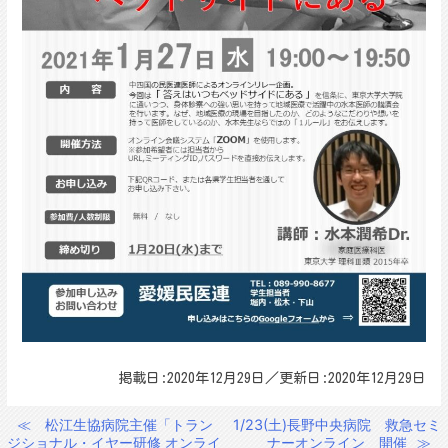
掲載日:2020年12月29日／更新日:2020年12月29日
≪
松江生協病院主催「トラン
1/23(土)長野中央病院 救急セミ
投
ジショナル・イヤー研修 オンライ
ナーオンライン 開催
≫