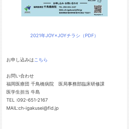
2021年JOY×JOYチラシ（PDF）
お申し込みは
こちら
お問い合わせ
福岡医療団 千鳥橋病院 医局事務部臨床研修課
医学生担当 牛島
TEL :092-651-2167
MAIL:ch-igakusei@fid.jp