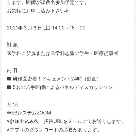
ります。医師が複数名参加予定です。
お気軽にお申し込み下さい♪
2021年３月６日(土) 14:00～16：00
対 象
医学科に所属または医学科志望の学生・医療従事者
内 容
■ 研修医密着！ドキュメント24時（動画）
■ 5名の若手医師によるパネルディスカッション
方 法
WEBシステムZOOM
※参加申込み後、招待URLをメールにてお送りします。
※アプリのダウンロードの必要があります。