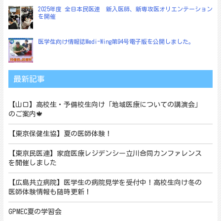
2025年度 全日本民医連 新入医師、新専攻医オリエンテーション
を開催
医学生向け情報誌Medi-Wing第94号電子版を公開しました。
最新記事
【山口】高校生・予備校生向け「地域医療についての講演会」
のご案内🍁
【東京保健生協】夏の医師体験！
【東京民医連】家庭医療レジデンシー立川合同カンファレンス
を開催しました
【広島共立病院】医学生の病院見学を受付中！高校生向け冬の
医師体験情報も随時更新！
GPMEC夏の学習会