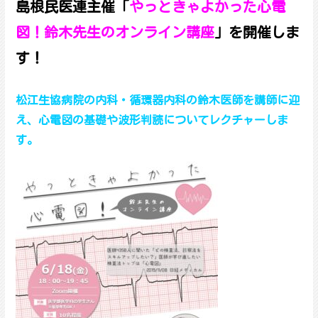
島根民医連主催「
やっときゃよかった心電
図！鈴木先生のオンライン講座
」を開催しま
す！
松江生協病院の内科・循環器内科の鈴木医師を講師に迎
え、心電図の基礎や波形判読についてレクチャーしま
す。