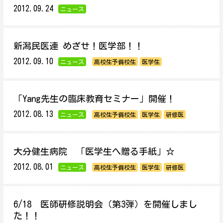
2012.09.24
ニュース
新潟民医連 めざせ！医学部！！
2012.09.10
ニュース
高校生予備校生
医学生
「Yang先生の臨床教育セミナー」開催！
2012.08.13
ニュース
高校生予備校生
医学生
研修医
大分健生病院 「医学生へ贈る手紙」☆
2012.08.01
ニュース
高校生予備校生
医学生
研修医
6/18 医師研修説明会（第3弾）を開催しまし
た！！