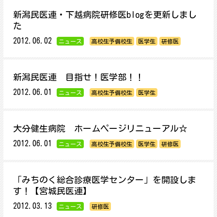
新潟民医連・下越病院研修医blogを更新しまし
た
2012.06.02
ニュース
高校生予備校生
医学生
研修医
新潟民医連 目指せ！医学部！！
2012.06.01
ニュース
高校生予備校生
医学生
大分健生病院 ホームページリニューアル☆
2012.06.01
ニュース
高校生予備校生
医学生
研修医
「みちのく総合診療医学センター」を開設しま
す！【宮城民医連】
2012.03.13
ニュース
研修医