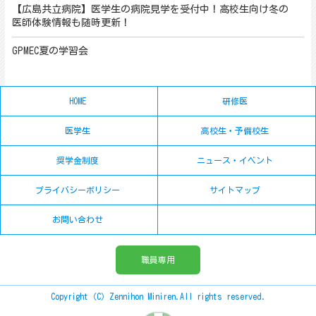
【広島共立病院】医学生の病院見学を受付中！高校生向け冬の
医師体験情報も随時更新！
GPMEC夏の学習会
HOME
研修医
医学生
高校生・予備校生
奨学金制度
ニュース・イベント
プライバシーポリシー
サイトマップ
お問い合わせ
職員専用
Copyright（C）Zennihon Miniren.All rights reserved.