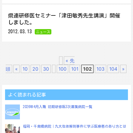
県連研修医セミナー「津田敏秀先生講演」開催
しました。
2012.03.13
ニュース
« 先
頭
«
10
20
30
100
101
102
103
104
»
よく読まれる記事
2026年4月入職 初期研修医3次募集病院一覧
福岡・千鳥橋病院｜九大生体解剖事件に学ぶ医療者のあり方とは