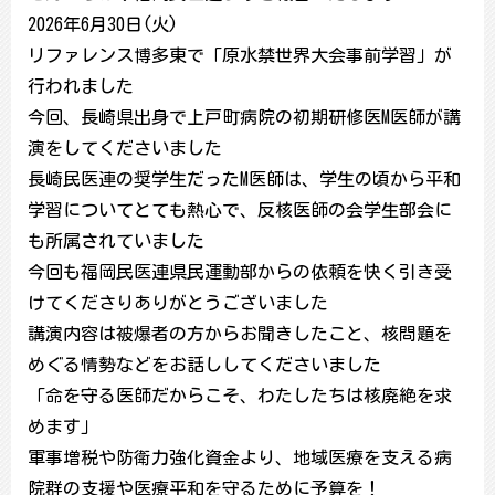
2026年6月30日(火)
リファレンス博多東で「原水禁世界大会事前学習」が
行われました
今回、長崎県出身で上戸町病院の初期研修医M医師が講
演をしてくださいました
長崎民医連の奨学生だったM医師は、学生の頃から平和
学習についてとても熱心で、反核医師の会学生部会に
も所属されていました
今回も福岡民医連県民運動部からの依頼を快く引き受
けてくださりありがとうございました
講演内容は被爆者の方からお聞きしたこと、核問題を
めぐる情勢などをお話ししてくださいました
「命を守る医師だからこそ、わたしたちは核廃絶を求
めます」
軍事増税や防衛力強化資金より、地域医療を支える病
院群の支援や医療平和を守るために予算を！