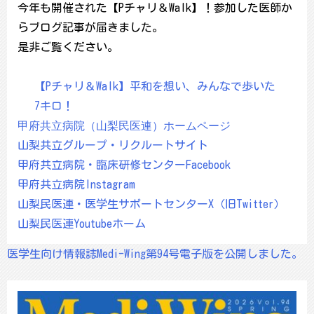
今年も開催された【Pチャリ＆Walk】！参加した医師か
らブログ記事が届きました。
是非ご覧ください。
【Pチャリ＆Walk】平和を想い、みんなで歩いた
7キロ！
甲府共立病院（山梨民医連）ホームページ
山梨共立グループ・リクルートサイト
甲府共立病院・臨床研修センターFacebook
甲府共立病院Instagram
山梨民医連・医学生サポートセンターX（旧Twitter）
山梨民医連Youtubeホーム
医学生向け情報誌Medi-Wing第94号電子版を公開しました。