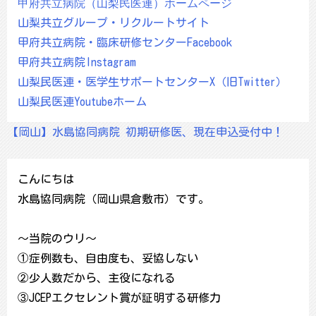
甲府共立病院（山梨民医連）ホームページ
山梨共立グループ・リクルートサイト
甲府共立病院・臨床研修センターFacebook
甲府共立病院Instagram
山梨民医連・医学生サポートセンターX（旧Twitter）
山梨民医連Youtubeホーム
【岡山】水島協同病院 初期研修医、現在申込受付中！
こんにちは
水島協同病院（岡山県倉敷市）です。
～当院のウリ～
①症例数も、自由度も、妥協しない
②少人数だから、主役になれる
③JCEPエクセレント賞が証明する研修力