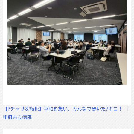
【Pチャリ＆Walk】平和を想い、みんなで歩いた7キロ！ ｜
甲府共立病院