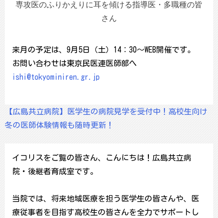
専攻医のふりかえりに耳を傾ける指導医・多職種の皆
さん
来月の予定は、9月5日（土）14：30～WEB開催です。
お問い合わせは東京民医連医師部へ
ishi@tokyominiren.gr.jp
【広島共立病院】医学生の病院見学を受付中！高校生向け
冬の医師体験情報も随時更新！
イコリスをご覧の皆さん、こんにちは！広島共立病
院・後継者育成室です。
当院では、将来地域医療を担う医学生の皆さんや、医
療従事者を目指す高校生の皆さんを全力でサポートし