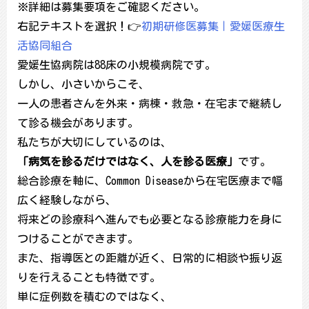
※詳細は募集要項をご確認ください。
右記テキストを選択！👉
初期研修医募集｜愛媛医療生
活協同組合
愛媛生協病院は88床の小規模病院です。
しかし、小さいからこそ、
一人の患者さんを外来・病棟・救急・在宅まで継続し
て診る機会があります。
私たちが大切にしているのは、
「病気を診るだけではなく、人を診る医療」
です。
総合診療を軸に、Common Diseaseから在宅医療まで幅
広く経験しながら、
将来どの診療科へ進んでも必要となる診療能力を身に
つけることができます。
また、指導医との距離が近く、日常的に相談や振り返
りを行えることも特徴です。
単に症例数を積むのではなく、