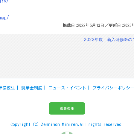
iry/
map/
掲載日:2022年5月13日／更新日:2023
2022年度 新入研修医の
予備校生
奨学金制度
ニュース・イベント
プライバシーポリシ
職員専用
Copyright（C）Zennihon Miniren.All rights reserved.