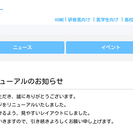
Skip
ー
to
HOME
content
研修医
向け
医学生
向け
高
ニュース
イベント
ニューアルのお知らせ
ただき、誠にありがとうございます。
ジをリニューアルいたしました。
けるよう、見やすいレイアウトにしました。
いきますので、引き続きよろしくお願い申し上げます。