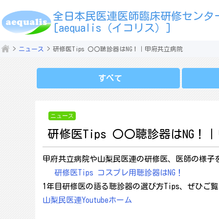
全日本民医連医師臨床研修センタ
[aequalis（イコリス）]
ニュース
研修医Tips 〇〇聴診器はNG！｜甲府共立病院
すべて
ニュース
研修医Tips 〇〇聴診器はNG！
甲府共立病院や山梨民医連の研修医、医師の様子
研修医Tips コスプレ用聴診器はNG！
1年目研修医の語る聴診器の選び方Tips、ぜひご
山梨民医連Youtubeホーム