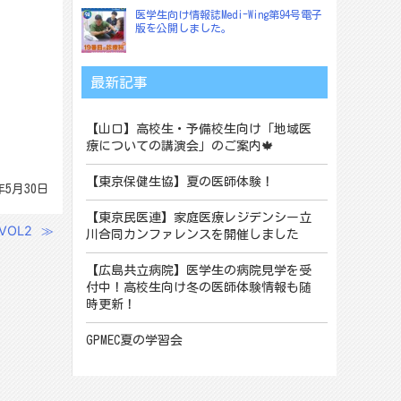
医学生向け情報誌Medi-Wing第94号電子
版を公開しました。
最新記事
【山口】高校生・予備校生向け「地域医
療についての講演会」のご案内🍁
【東京保健生協】夏の医師体験！
年5月30日
【東京民医連】家庭医療レジデンシー立
OL2
≫
川合同カンファレンスを開催しました
【広島共立病院】医学生の病院見学を受
付中！高校生向け冬の医師体験情報も随
時更新！
GPMEC夏の学習会