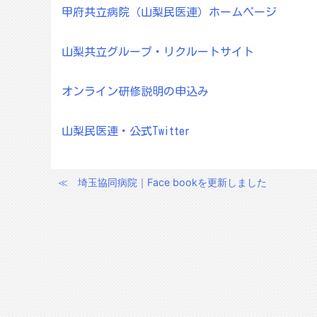
甲府共立病院（山梨民医連）ホームページ
山梨共立グループ・リクルートサイト
オンライン研修説明の申込み
山梨民医連・公式Twitter
≪
埼玉協同病院｜Face bookを更新しました
投
稿
ナ
ビ
ゲ
ー
シ