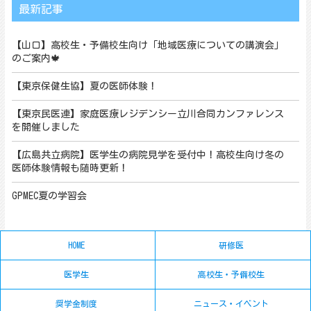
最新記事
【山口】高校生・予備校生向け「地域医療についての講演会」
のご案内🍁
【東京保健生協】夏の医師体験！
【東京民医連】家庭医療レジデンシー立川合同カンファレンス
を開催しました
【広島共立病院】医学生の病院見学を受付中！高校生向け冬の
医師体験情報も随時更新！
GPMEC夏の学習会
HOME
研修医
医学生
高校生・予備校生
奨学金制度
ニュース・イベント