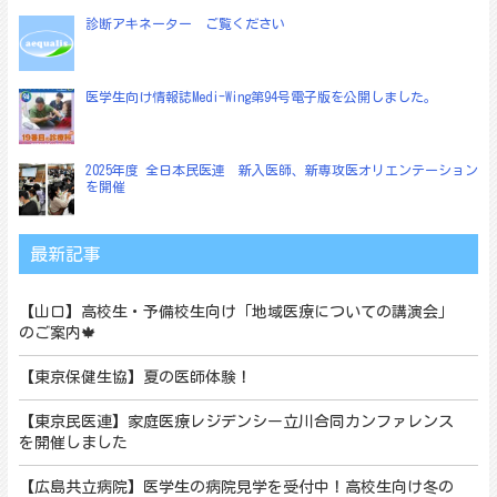
診断アキネーター ご覧ください
医学生向け情報誌Medi-Wing第94号電子版を公開しました。
2025年度 全日本民医連 新入医師、新専攻医オリエンテーション
を開催
最新記事
【山口】高校生・予備校生向け「地域医療についての講演会」
のご案内🍁
【東京保健生協】夏の医師体験！
【東京民医連】家庭医療レジデンシー立川合同カンファレンス
を開催しました
【広島共立病院】医学生の病院見学を受付中！高校生向け冬の