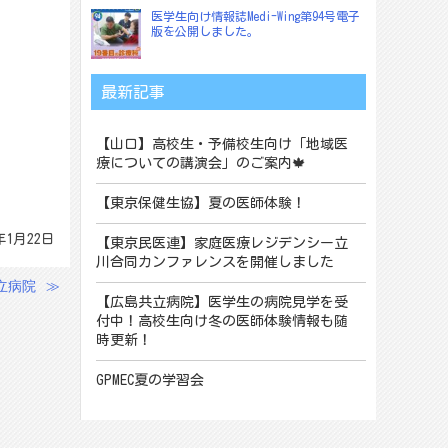
医学生向け情報誌Medi-Wing第94号電子
版を公開しました。
最新記事
【山口】高校生・予備校生向け「地域医
療についての講演会」のご案内🍁
【東京保健生協】夏の医師体験！
年1月22日
【東京民医連】家庭医療レジデンシー立
川合同カンファレンスを開催しました
共立病院
≫
【広島共立病院】医学生の病院見学を受
付中！高校生向け冬の医師体験情報も随
時更新！
GPMEC夏の学習会