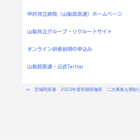
甲府共立病院（山梨民医連）ホームページ
山梨共立グループ・リクルートサイト
オンライン研修説明の申込み
山梨民医連・公式Twitter
≪
宮城民医連 2023年度初期研修医 二次募集を開始
投
稿
ナ
ビ
ゲ
ー