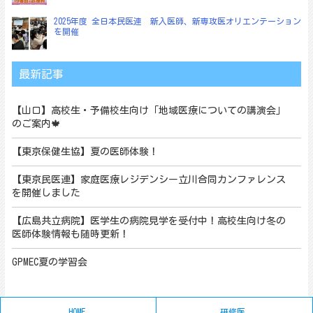
2025年度 全日本民医連 新入医師、新専攻医オリエンテーション
を開催
最新記事
【山口】高校生・予備校生向け「地域医療についての講演会」
のご案内🍁
【東京保健生協】夏の医師体験！
【東京民医連】家庭医療レジデンシー立川合同カンファレンス
を開催しました
【広島共立病院】医学生の病院見学を受付中！高校生向け冬の
医師体験情報も随時更新！
GPMEC夏の学習会
HOME
研修医