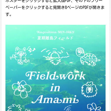
ポスターをクリックすると拡大版PDF、その下のフリー
ペーパーをクリックすると見開き8ページのPDFが開きま
す。