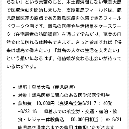
らない」という言葉のもと、本土復帰間もない奄美大島
で医療活動を開始しました。夏期離島フィールドは、鹿
児島民医連の原点である離島医療を体感できるフィール
ドワーク企画です。離島の医療や生活背景をケースワー
ク（在宅患者の訪問調査）を通じて学んだり、奄美の自
然文化に触れる体験もできます。きっと参加すれば「将
来は離島で働きたい」「離島の人々の生活を支えたい」
という想いになるはず。価値観が変わる出会いが待って
いるはずです。
場所｜奄美大島（鹿児島県）
対象｜離島医療に関心のある医学部医学科生
参加費｜10,000円（鹿児島空港8/21 7 : 40発
−8/23 18 : 40着までの航空券・交通・宿泊・飲
食・レジャー体験費込 50,000円相当 ）※ 8/21
鹿児島空港集合までの費用は負担いただきます