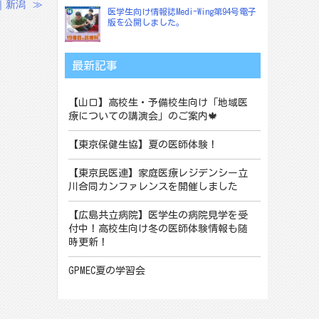
｜新潟
≫
医学生向け情報誌Medi-Wing第94号電子
版を公開しました。
最新記事
【山口】高校生・予備校生向け「地域医
療についての講演会」のご案内🍁
【東京保健生協】夏の医師体験！
【東京民医連】家庭医療レジデンシー立
川合同カンファレンスを開催しました
【広島共立病院】医学生の病院見学を受
付中！高校生向け冬の医師体験情報も随
時更新！
GPMEC夏の学習会