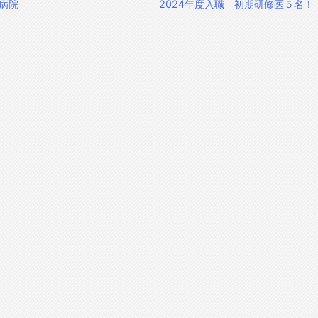
病院
2024年度入職 初期研修医５名！