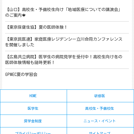
【山口】高校生・予備校生向け「地域医療についての講演会」
のご案内🍁
【東京保健生協】夏の医師体験！
【東京民医連】家庭医療レジデンシー立川合同カンファレンス
を開催しました
【広島共立病院】医学生の病院見学を受付中！高校生向け冬の
医師体験情報も随時更新！
GPMEC夏の学習会
HOME
研修医
医学生
高校生・予備校生
奨学金制度
ニュース・イベント
プライバシーポリシー
サイトマップ