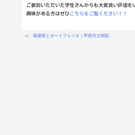
ご参加いただいた学生さんからも大変良い評価を
興味がある方はぜひ
こちらをご覧ください！！
≪
家庭医とポートフォリオ｜甲府共立病院
投
稿
ナ
ビ
ゲ
ー
シ
ョ
ン