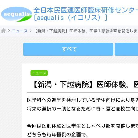
全日本民医連医師臨床研修センタ
[aequalis（イコリス）]
ニュース
【新潟・下越病院】医師体験、医学生懇談企画を開催しま
すべて
ニュース
【新潟・下越病院】医師体験、
医学科への進学を検討している学生向けにより身
将来の選択の一助となるために春・夏と高校生向
今回は医師体験と医学生としゃべり部を開催しま
どちらも毎年恒例の企画で、