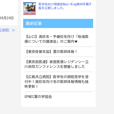
医学生向け情報誌Medi-Wing第94号電子
版を公開しました。
年6月24日
最新記事
立病院
≫
【山口】高校生・予備校生向け「地域医
療についての講演会」のご案内🍁
【東京保健生協】夏の医師体験！
【東京民医連】家庭医療レジデンシー立
川合同カンファレンスを開催しました
【広島共立病院】医学生の病院見学を受
付中！高校生向け冬の医師体験情報も随
時更新！
GPMEC夏の学習会