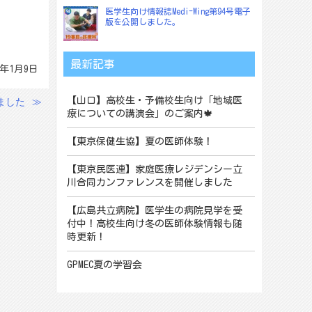
医学生向け情報誌Medi-Wing第94号電子
版を公開しました。
最新記事
5年1月9日
ました
≫
【山口】高校生・予備校生向け「地域医
療についての講演会」のご案内🍁
【東京保健生協】夏の医師体験！
【東京民医連】家庭医療レジデンシー立
川合同カンファレンスを開催しました
【広島共立病院】医学生の病院見学を受
付中！高校生向け冬の医師体験情報も随
時更新！
GPMEC夏の学習会