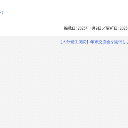
r）
掲載日:2025年1月9日／更新日:202
【大分健生病院】年末交流会を開催し