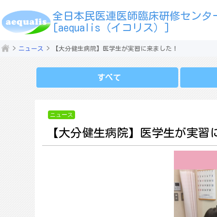
全日本民医連医師臨床研修センタ
[aequalis（イコリス）]
ニュース
【大分健生病院】医学生が実習に来ました！
すべて
ニュース
【大分健生病院】医学生が実習