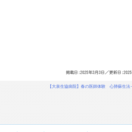
掲載日:2025年3月3日／更新日:202
【大泉生協病院】春の医師体験 心肺蘇生法