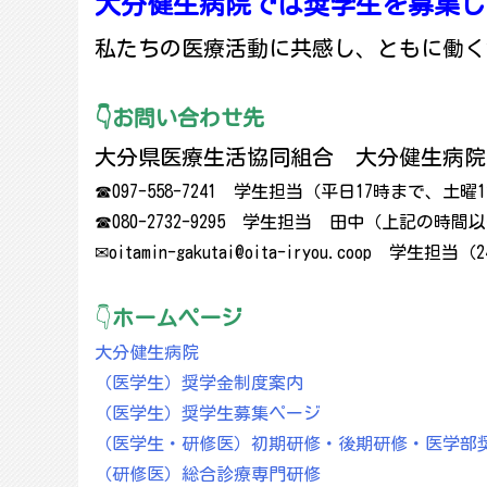
大分健生病院では奨学生を募集し
私たちの医療活動に共感し、ともに働く
👇お問い合わせ先
大分県医療生活協同組合 大分健生病院
☎097-558-7241 学生担当（平日17時まで、土曜
☎080-2732-9295 学生担当 田中（上記の時
✉oitamin-gakutai@oita-iryou.coop 学生担
👇
ホームページ
大分健生病院
（医学生）奨学金制度案内
（医学生）奨学生募集ページ
（医学生・研修医）初期研修・後期研修・医学部
（研修医）総合診療専門研修