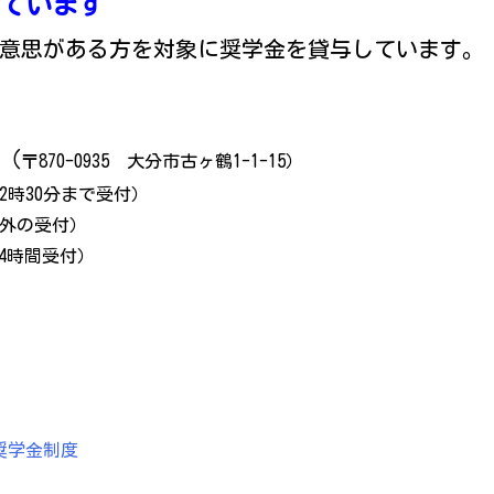
ています
意思がある方を対象に奨学金を貸与しています。
（
〒870-0935 大分市古ヶ鶴1-1-15）
12時30分まで受付）
間以外の受付）
当（24時間受付）
奨学金制度