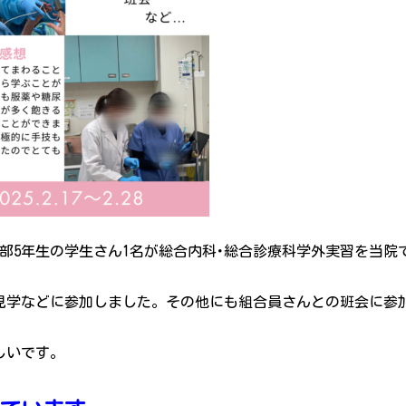
医学部5年生の学生さん1名が総合内科･総合診療科学外実習を当院
見学などに参加しました。その他にも組合員さんとの班会に参
しいです。