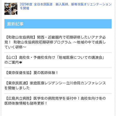
2025年度 全日本民医連 新入医師、新専攻医オリエンテーション
を開催
最新記事
【和歌山生協病院】関西・近畿圏内で初期研修したいアナタ必
見！ 和歌山生協病院初期研修プログラム ～地域の中で成長し
ていく研修～
【山口】高校生・予備校生向け「地域医療についての講演会」
のご案内🍁
【東京保健生協】夏の医師体験！
【東京民医連】家庭医療レジデンシー立川合同カンファレンス
を開催しました
【広島共立病院】医学生の病院見学を受付中！高校生向け冬の
医師体験情報も随時更新！