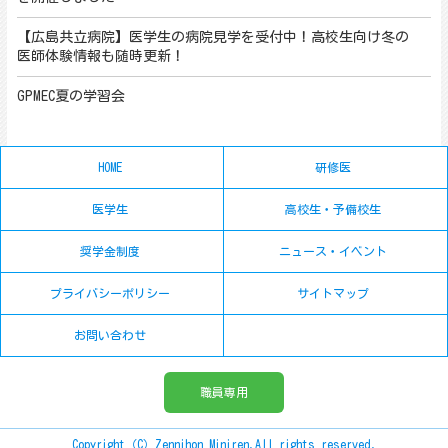
【広島共立病院】医学生の病院見学を受付中！高校生向け冬の
医師体験情報も随時更新！
GPMEC夏の学習会
HOME
研修医
医学生
高校生・予備校生
奨学金制度
ニュース・イベント
プライバシーポリシー
サイトマップ
お問い合わせ
職員専用
Copyright（C）Zennihon Miniren.All rights reserved.