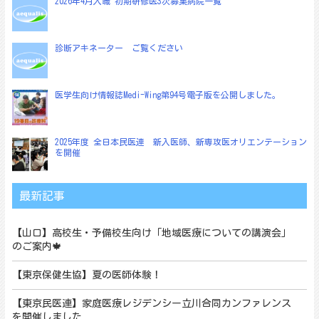
2026年4月入職 初期研修医3次募集病院一覧
ン
診断アキネーター ご覧ください
医学生向け情報誌Medi-Wing第94号電子版を公開しました。
2025年度 全日本民医連 新入医師、新専攻医オリエンテーション
を開催
最新記事
【山口】高校生・予備校生向け「地域医療についての講演会」
のご案内🍁
【東京保健生協】夏の医師体験！
【東京民医連】家庭医療レジデンシー立川合同カンファレンス
を開催しました