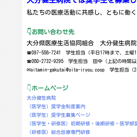
大分健生病院では奨学生を募集し
私たちの医療活動に共感し、ともに働く
👇お問い合わせ先
大分県医療生活協同組合 大分健生病院
☎097-558-7241 学生担当（平日17時まで、土曜
☎080-2732-9295 学生担当 田中（上記の時
✉oitamin-gakutai@oita-iryou.coop 学生担
👇
ホームページ
大分健生病院
（医学生）奨学金制度案内
（医学生）奨学生募集ページ
（医学生・研修医）初期研修・後期研修・医学部
（研修医）総合診療専門研修