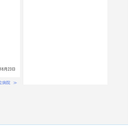
年6月23日
立病院
≫