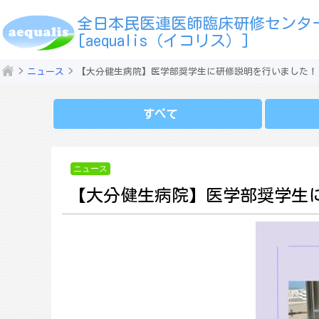
全日本民医連医師臨床研修センタ
[aequalis（イコリス）]
ニュース
【大分健生病院】医学部奨学生に研修説明を行いました！
すべて
ニュース
【大分健生病院】医学部奨学生