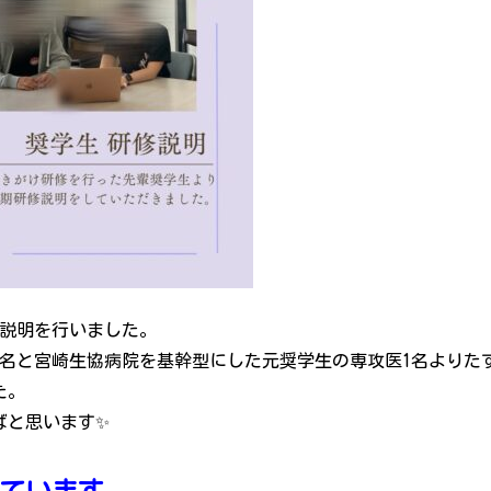
修説明を行いました。
1名と宮崎生協病院を基幹型にした元奨学生の専攻医1名よりた
た。
ばと思います✨