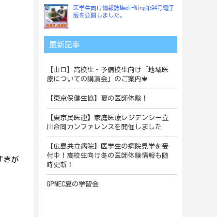
医学生向け情報誌Medi-Wing第94号電子
版を公開しました。
最新記事
【山口】高校生・予備校生向け「地域医
療についての講演会」のご案内🍁
【東京保健生協】夏の医師体験！
【東京民医連】家庭医療レジデンシー立
川合同カンファレンスを開催しました
【広島共立病院】医学生の病院見学を受
付中！高校生向け冬の医師体験情報も随
すきが
時更新！
GPMEC夏の学習会