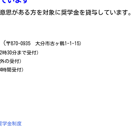
ています
意思がある方を対象に奨学金を貸与しています。
（
〒870-0935 大分市古ヶ鶴1-1-15）
12時30分まで受付）
間以外の受付）
当（24時間受付）
奨学金制度