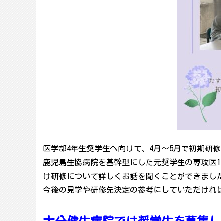
医学部4年生奨学生へ向けて、4月～5月で初期研
鹿児島生協病院を基幹型にした元奨学生の専攻医
け研修について詳しくお話を聞くことができまし
今後の見学や研修先決定の参考にしていただけれ