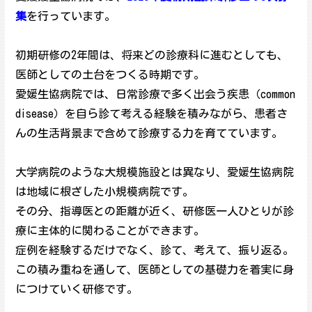
集
を行っています。
初期研修の2年間は、将来どの診療科に進むとしても、
医師としての土台をつくる時期です。
愛媛生協病院では、日常診療で多く出会う疾患（common
disease）を自ら診て考える経験を積みながら、患者さ
んの生活背景まで含めて診療する力を育てています。
大学病院のような大規模施設とは異なり、愛媛生協病院
は地域に根ざした小規模病院です。
その分、指導医との距離が近く、研修医一人ひとりが診
療に主体的に関わることができます。
症例を経験するだけでなく、診て、考えて、振り返る。
この積み重ねを通して、医師としての基礎力を着実に身
につけていく研修です。