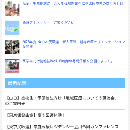
福岡・千鳥橋病院｜九大生体解剖事件に学ぶ医療者のあり方とは
ン
診断アキネーター ご覧ください
2025年度 全日本民医連 新入医師、新専攻医オリエンテーション
を開催
医学生向け情報誌Medi-Wing第94号電子版を公開しました。
最新記事
【山口】高校生・予備校生向け「地域医療についての講演会」
のご案内🍁
【東京保健生協】夏の医師体験！
【東京民医連】家庭医療レジデンシー立川合同カンファレンス