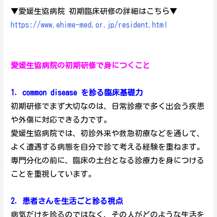
▼愛媛生協病院 初期臨床研修の詳細はこちら▼
https://www.ehime-med.or.jp/resident.html
愛媛生協病院の初期研修で身につくこと
1．common disease を診る臨床基礎力
初期研修でまず大切なのは、日常診療で多く出会う疾患
や外傷に対応できる力です。
愛媛生協病院では、初診外来や救急初療などを通して、
よく遭遇する病態を自分で診て考える経験を重ねます。
専門分化の前に、臨床の土台となる診療力を身につける
ことを重視しています。
2．患者さんを生活ごと診る視点
病気だけを診るのではなく、その人がどのような生活を