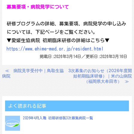
募集要項・病院見学について
研修プログラムの詳細、募集要項、病院見学の申し込み
については、下記ページをご覧ください。
▼愛媛生協病院 初期臨床研修の詳細はこちら▼
https://www.ehime-med.or.jp/resident.html
掲載日:2026年3月14日／更新日:2026年3月16日
≪
病院見学受付中｜鳥取生協
3次募集のお知らせ（2026年度開
投
病院
始初期臨床研修）｜米の山病院
稿
（福岡県大牟田市）
≫
ナ
ビ
ゲ
よく読まれる記事
ー
2026年4月入職 初期研修医3次募集病院一覧
シ
ョ