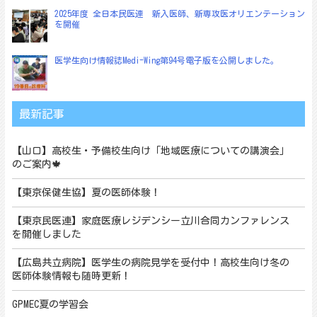
2025年度 全日本民医連 新入医師、新専攻医オリエンテーション
を開催
医学生向け情報誌Medi-Wing第94号電子版を公開しました。
最新記事
【山口】高校生・予備校生向け「地域医療についての講演会」
のご案内🍁
【東京保健生協】夏の医師体験！
【東京民医連】家庭医療レジデンシー立川合同カンファレンス
を開催しました
【広島共立病院】医学生の病院見学を受付中！高校生向け冬の
医師体験情報も随時更新！
GPMEC夏の学習会