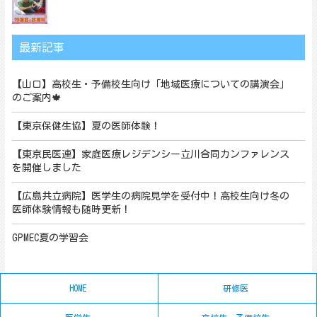
最新記事
【山口】高校生・予備校生向け「地域医療についての講演会」
のご案内🍁
【東京保健生協】夏の医師体験！
【東京民医連】家庭医療レジデンシー立川合同カンファレンス
を開催しました
【広島共立病院】医学生の病院見学を受付中！高校生向け冬の
医師体験情報も随時更新！
GPMEC夏の学習会
HOME
研修医