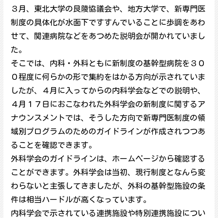
３月、東北大学の艮陵協議会や、地方大学で、新専門医
制度の具体化が水面下ですすんでいることに歩調をあわ
せて、関連病院などをあつめた説明会が開かれていまし
た。
そこでは、内科・外科ともに新制度の基幹型病院を３０
０程度に何らかの形で集約をはかる方向が示されていま
したが、４月に入ってからの内科学会などでの説明や、
４月１７日におこなわれた外科学会の新制度に関するア
ナウンスメントでは、そうした方向で新専門医制度の領
域別プログラムのためのガイドラインが作成されつつあ
ることを確認できます。
外科学会のガイドラインは、ホームページから確認する
ことができます。外科学会は当初、現行制度となんら変
わらないと主張してきましたが、外科の基幹型施設の条
件は相当ハードルが高くなっています。
内科学会で示されている連携施設や特別連携施設につい