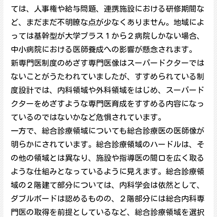
ては、人事権や給与問題、連携施設における研修期間な
ど、まだまだ不明瞭な点が少なくありません。地域によ
っては基幹型が大学プラス１から２病院しかない場合、
中小病院における医師養成への影響が懸念されます。
新専門医制度のめざす専門医像はスーパードクターでは
ないことがうたわれていましたが、すすめられている制
度設計では、内科領域や外科領域をはじめ、スーパード
クターをめざすような専門医育成をすすめる内容になっ
ているのではないかなど危惧されています。
一方で、総合診療領域についても総合診療医の医師像が
明らかにされています。総合診療領域のハードルは、そ
の他の領域とは異なり、施設や指導医の間口を広く取る
ような仕組みとなっているように見えます。総合診療領
域の２階建て部分については、内科学会は依然として、
ダブルボードは認めるものの、２階部分には総合内科専
門医の取得を前提としているなど、総合診療領域を選択