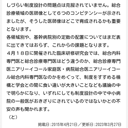
しづらい制度設計の問題点は克服されていません。総合
診療領域の医師像として６つのコンピテンシーが示され
ましたが、そうした医師像はどこで育成されるかも重要
となります。
各領域別や、基幹病院別の定数の配置についてはまだ表
に出てきてはおらず、これからの課題となります。
４月１８日に開催された臨床研修研究会では、総合内科
専門医と総合診療専門医はどう違うのか、総合診療専門
医ニアリーイコール家庭医・病院総合医ニアリーイコー
ル総合内科専門医なのかをめぐって、制度をすすめる機
構と学会との間に食い違いが大きいことなども議論の中
で明らかになり、いずれにしても制度設計の中で中小病
院の一般医がおきざりにされているのではないかとの不
安の声も聞かれます。
（と）
掲載日:2015年4月21日／更新日:2023年3月27日