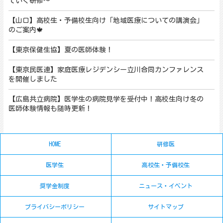
ていく研修～
【山口】高校生・予備校生向け「地域医療についての講演会」
のご案内🍁
【東京保健生協】夏の医師体験！
【東京民医連】家庭医療レジデンシー立川合同カンファレンス
を開催しました
【広島共立病院】医学生の病院見学を受付中！高校生向け冬の
医師体験情報も随時更新！
HOME
研修医
医学生
高校生・予備校生
奨学金制度
ニュース・イベント
プライバシーポリシー
サイトマップ