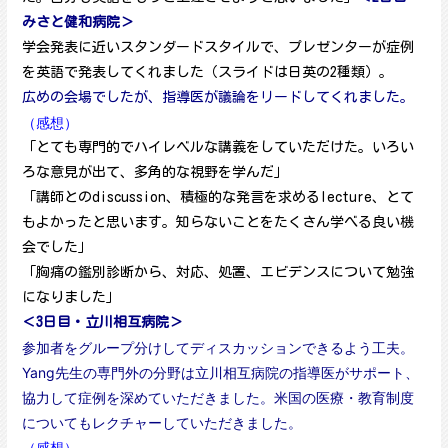
みさと健和病院＞
学会発表に近いスタンダードスタイルで、プレゼンターが症例
を英語で発表してくれました（スライドは日英の2種類）。
広めの会場でしたが、指導医が議論をリードしてくれました。
（感想）
「とても専門的でハイレベルな講義をしていただけた。いろい
ろな意見が出て、多角的な視野を学んだ」
「講師とのdiscussion、積極的な発言を求めるlecture、とて
もよかったと思います。知らないことをたくさん学べる良い機
会でした」
「胸痛の鑑別診断から、対応、処置、エビデンスについて勉強
になりました」
＜3日目・立川相互病院＞
参加者をグループ分けしてディスカッションできるよう工夫。
Yang先生の専門外の分野は立川相互病院の指導医がサポート、
協力して症例を深めていただきました。米国の医療・教育制度
についてもレクチャーしていただきました。
（感想）