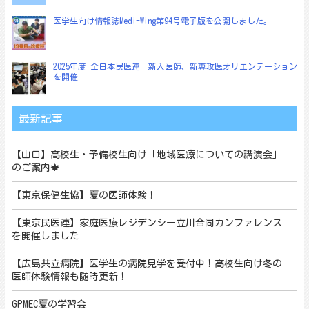
医学生向け情報誌Medi-Wing第94号電子版を公開しました。
2025年度 全日本民医連 新入医師、新専攻医オリエンテーション
を開催
最新記事
【山口】高校生・予備校生向け「地域医療についての講演会」
のご案内🍁
【東京保健生協】夏の医師体験！
【東京民医連】家庭医療レジデンシー立川合同カンファレンス
を開催しました
【広島共立病院】医学生の病院見学を受付中！高校生向け冬の
医師体験情報も随時更新！
GPMEC夏の学習会