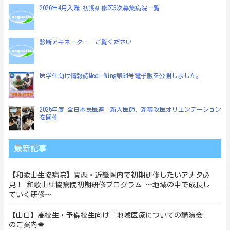
2026年4月入職 初期研修医3次募集病院一覧
診断アキネーター ご覧ください
医学生向け情報誌Medi-Wing第94号電子版を公開しました。
2025年度 全日本民医連 新入医師、新専攻医オリエンテーション
を開催
最新記事
【和歌山生協病院】関西・近畿圏内で初期研修したいアナタ必
見！ 和歌山生協病院初期研修プログラム ～地域の中で成長し
ていく研修～
【山口】高校生・予備校生向け「地域医療についての講演会」
のご案内🍁