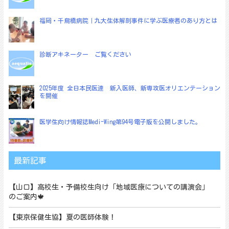
福岡・千鳥橋病院｜九大生体解剖事件に学ぶ医療者のあり方とは
診断アキネーター ご覧ください
2025年度 全日本民医連 新入医師、新専攻医オリエンテーション
を開催
医学生向け情報誌Medi-Wing第94号電子版を公開しました。
最新記事
【山口】高校生・予備校生向け「地域医療についての講演会」
のご案内🍁
【東京保健生協】夏の医師体験！