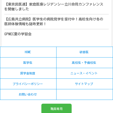
【東京民医連】家庭医療レジデンシー立川合同カンファレンス
を開催しました
【広島共立病院】医学生の病院見学を受付中！高校生向け冬の
医師体験情報も随時更新！
GPMEC夏の学習会
HOME
研修医
医学生
高校生・予備校生
奨学金制度
ニュース・イベント
プライバシーポリシー
サイトマップ
お問い合わせ
職員専用