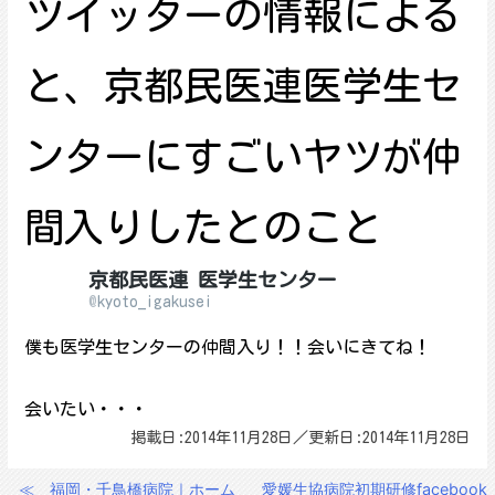
ツイッターの情報による
と、京都民医連医学生セ
ンターにすごいヤツが仲
間入りしたとのこと
京都民医連 医学生センター
@
kyoto_igakusei
僕も医学生センターの仲間入り！！会いにきてね！
会いたい・・・
掲載日:2014年11月28日／更新日:2014年11月28日
≪
福岡・千鳥橋病院｜ホーム
愛媛生協病院初期研修facebook
投