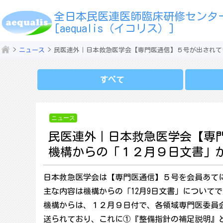
全日本民医連医師臨床研修センタ
[aequalis（イコリス）]
ニュース
民医連外｜日本救急医学会【専門医通信】５号が出されて
すべて
ニュース
民医連外｜日本救急医学会【専
機構からの「１２月９日文書」
日本救急医学会は【専門医通信】５号を会員あて
主な内容は機構からの「12月9日文書」についてで
機構からは、１２月９日付で、各領域専門医委員
送られており、これに①『整備指針の補足説明』と