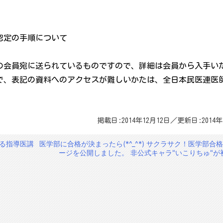
認定の手順について
の会員宛に送られているものですので、詳細は会員から入手い
で、表記の資料へのアクセスが難しいかたは、全日本民医連医
掲載日:2014年12月12日／更新日:2014年
る指導医講
医学部に合格が決まったら(*^_^*) サクラサク！医学部合
ージを公開しました。 非公式キャラ"いこりちゅ"が