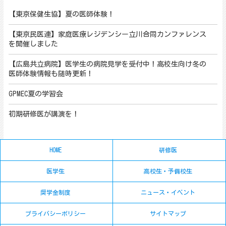
【東京保健生協】夏の医師体験！
【東京民医連】家庭医療レジデンシー立川合同カンファレンス
を開催しました
【広島共立病院】医学生の病院見学を受付中！高校生向け冬の
医師体験情報も随時更新！
GPMEC夏の学習会
初期研修医が講演を！
HOME
研修医
医学生
高校生・予備校生
奨学金制度
ニュース・イベント
プライバシーポリシー
サイトマップ