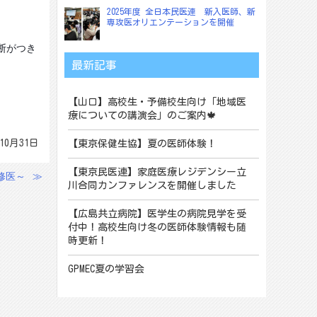
2025年度 全日本民医連 新入医師、新
専攻医オリエンテーションを開催
断がつき
最新記事
【山口】高校生・予備校生向け「地域医
療についての講演会」のご案内🍁
10月31日
【東京保健生協】夏の医師体験！
【東京民医連】家庭医療レジデンシー立
修医～
≫
川合同カンファレンスを開催しました
【広島共立病院】医学生の病院見学を受
付中！高校生向け冬の医師体験情報も随
時更新！
GPMEC夏の学習会