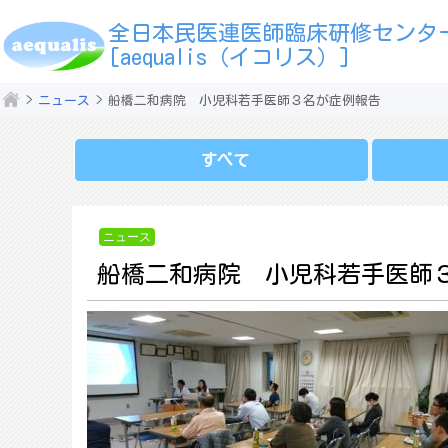
全日本民医連医師臨床研修センタ
[aequalis（イコリス）]
ニュース
船橋二和病院 小児科若手医師３名が症例報告
すべて
ニュース
船橋二和病院 小児科若手医師