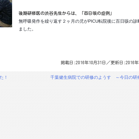
後期研修医の渋谷先生からは、「百日咳の症例」
無呼吸発作を繰り返す２ヶ月の児がPICU転院後に百日咳の診
ました。
掲載日:2016年10月31日／更新日:2016年
た！
千葉健生病院での研修のようす ～今日の研