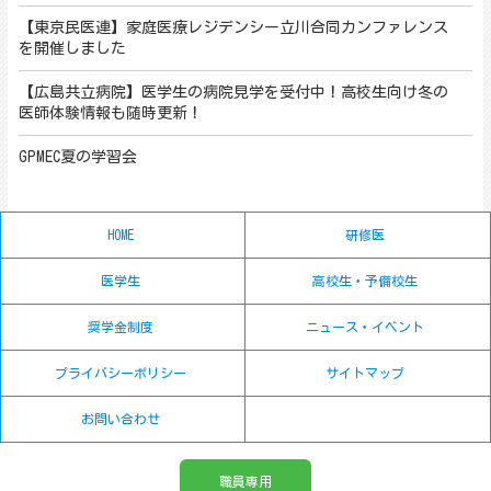
【東京民医連】家庭医療レジデンシー立川合同カンファレンス
を開催しました
【広島共立病院】医学生の病院見学を受付中！高校生向け冬の
医師体験情報も随時更新！
GPMEC夏の学習会
HOME
研修医
医学生
高校生・予備校生
奨学金制度
ニュース・イベント
プライバシーポリシー
サイトマップ
お問い合わせ
職員専用