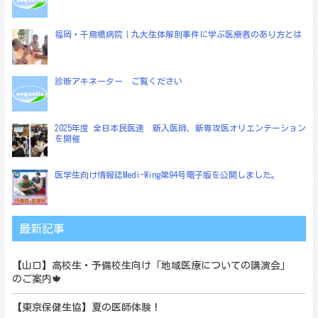
ン
福岡・千鳥橋病院｜九大生体解剖事件に学ぶ医療者のあり方とは
診断アキネーター ご覧ください
2025年度 全日本民医連 新入医師、新専攻医オリエンテーション
を開催
医学生向け情報誌Medi-Wing第94号電子版を公開しました。
最新記事
【山口】高校生・予備校生向け「地域医療についての講演会」
のご案内🍁
【東京保健生協】夏の医師体験！