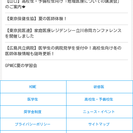
【山口】高校生・予備校生向け「地域医療についての講演会」
のご案内🍁
【東京保健生協】夏の医師体験！
【東京民医連】家庭医療レジデンシー立川合同カンファレンス
を開催しました
【広島共立病院】医学生の病院見学を受付中！高校生向け冬の
医師体験情報も随時更新！
GPMEC夏の学習会
HOME
研修医
医学生
高校生・予備校生
奨学金制度
ニュース・イベント
プライバシーポリシー
サイトマップ