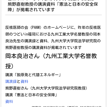
熊野直樹教授の講演資料「憲法と日本の安全保
障」が掲載されています
反核医師の会（PANW）のホームページに、昨年の反核医
師のつどいin福岡における九州工業大学名誉教授の岡本
良治先生の講演録と資料、九州大学大学院法学研究院の
熊野直樹教授の講演資料が掲載されています
岡本良治さん（九州工業大学名誉教
授）
講演「脱原発と代替エネルギー」
講演録
と
資料
熊野直樹さん（九州大学大学院法学研究院教授）
講演「憲法と日本の安全保障」
資料