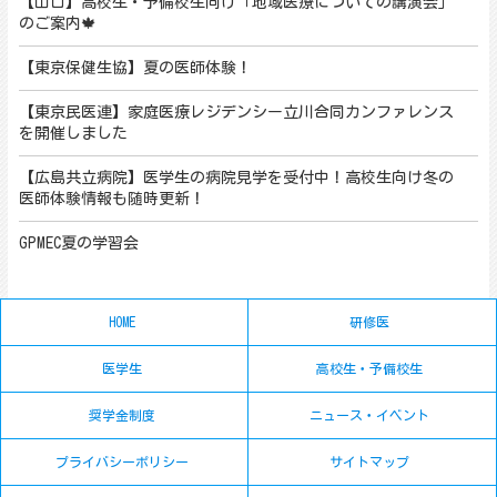
【山口】高校生・予備校生向け「地域医療についての講演会」
のご案内🍁
【東京保健生協】夏の医師体験！
【東京民医連】家庭医療レジデンシー立川合同カンファレンス
を開催しました
【広島共立病院】医学生の病院見学を受付中！高校生向け冬の
医師体験情報も随時更新！
GPMEC夏の学習会
HOME
研修医
医学生
高校生・予備校生
奨学金制度
ニュース・イベント
プライバシーポリシー
サイトマップ