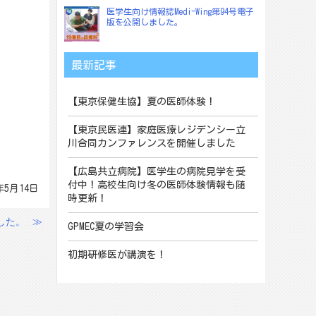
医学生向け情報誌Medi-Wing第94号電子
版を公開しました。
最新記事
【東京保健生協】夏の医師体験！
【東京民医連】家庭医療レジデンシー立
川合同カンファレンスを開催しました
【広島共立病院】医学生の病院見学を受
付中！高校生向け冬の医師体験情報も随
年5月14日
時更新！
した。
≫
GPMEC夏の学習会
初期研修医が講演を！