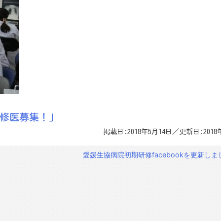
修医募集！
」
掲載日:2018年5月14日／更新日:2018
愛媛生協病院初期研修facebookを更新しま