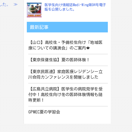
した。
≫
医学生向け情報誌Medi-Wing第94号電子
版を公開しました。
最新記事
【山口】高校生・予備校生向け「地域医
療についての講演会」のご案内🍁
【東京保健生協】夏の医師体験！
【東京民医連】家庭医療レジデンシー立
川合同カンファレンスを開催しました
【広島共立病院】医学生の病院見学を受
付中！高校生向け冬の医師体験情報も随
時更新！
GPMEC夏の学習会