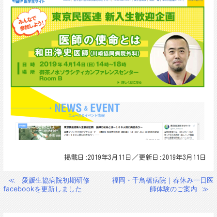
掲載日:2019年3月11日／更新日:2019年3月11日
≪
愛媛生協病院初期研修
福岡・千鳥橋病院｜春休み一日医
投
facebookを更新しました
師体験のご案内
≫
稿
ナ