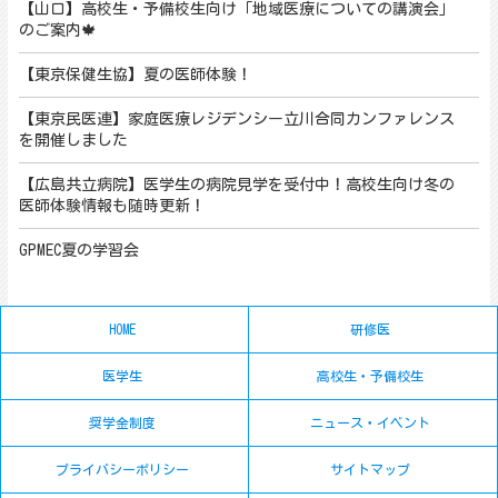
【山口】高校生・予備校生向け「地域医療についての講演会」
のご案内🍁
【東京保健生協】夏の医師体験！
【東京民医連】家庭医療レジデンシー立川合同カンファレンス
を開催しました
【広島共立病院】医学生の病院見学を受付中！高校生向け冬の
医師体験情報も随時更新！
GPMEC夏の学習会
HOME
研修医
医学生
高校生・予備校生
奨学金制度
ニュース・イベント
プライバシーポリシー
サイトマップ