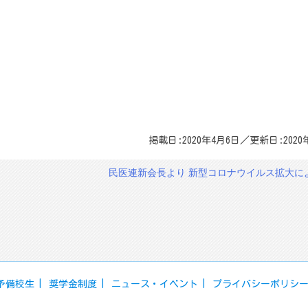
掲載日:2020年4月6日／更新日:2020
民医連新会長より 新型コロナウイルス拡大に
予備校生
奨学金制度
ニュース・イベント
プライバシーポリシ