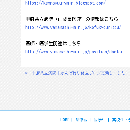
https://kennsyuu-ymin.blogspot.com/
甲府共立病院（山梨民医連）の情報はこちら
http://www.yamanashi-min.jp/kofukyouritsu/
医師・医学生関連はこちら
http://www.yamanashi-min.jp/position/doctor
≪
甲府共立病院｜がんばれ研修医ブログ更新しました
投
稿
ナ
ビ
ゲ
ー
HOME
研修医
医学生
高校生・
シ