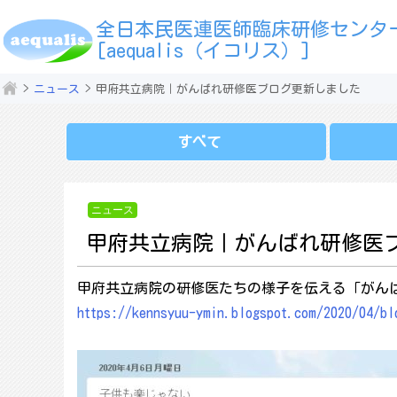
全日本民医連医師臨床研修センタ
[aequalis（イコリス）]
ニュース
甲府共立病院｜がんばれ研修医ブログ更新しました
すべて
ニュース
甲府共立病院｜がんばれ研修医
甲府共立病院の研修医たちの様子を伝える「がん
https://kennsyuu-ymin.blogspot.com/2020/04/bl